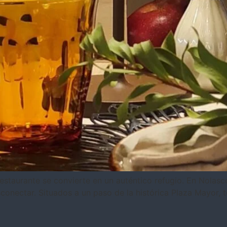
 restaurante se convierte en un auténtico refugio. En Nolas
onectar. Situados a un paso de la histórica Plaza Mayor, te 