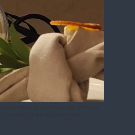
co, cada detalle está pensado para ofrecerte
invitamos a dejar atrás el bullicio y