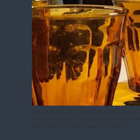
Con la llegada del verano y el calor, nuestro
un ambiente de paz y frescura, ideal para desc
adentrarte en nuestro espacio, donde […]