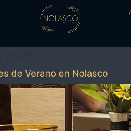
e 2025
hes de Verano en Nolasco