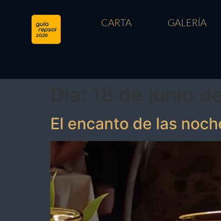
CARTA
GALERÍA
Día:
18 de junio d
El encanto de las noc