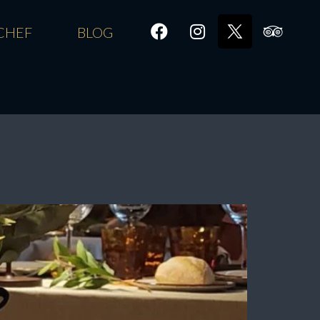
CHEF
BLOG