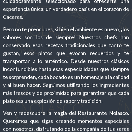
cuidadosamente seleccionado para ofrecerte una
experiencia única, un verdadero oasis en el corazón de
Cáceres.
Pero no te preocupes, si bien el ambiente es nuevo, ¡los
sabores son los de siempre! Nuestros chefs han
conservado esas recetas tradicionales que tanto te
gustan, esos platos que evocan recuerdos y te
transportan a lo auténtico. Desde nuestros clásicos
inconfundibles hasta esas especialidades que siempre
te sorprenden, cada bocado es un homenaje a la calidad
y al buen hacer. Seguimos utilizando los ingredientes
más frescos y de proximidad para garantizar que cada
plato sea una explosión de sabor y tradición.
Ven y redescubre la magia del Restaurante Nolasco.
Queremos que sigas creando momentos especiales
con nosotros, disfrutando de la compañía de tus seres