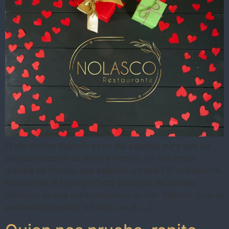
El día de San Valentín es un día especial para que las
parejas celebren su amor y vínculo. ¿Y qué mejor
manera de hacerlo que saliendo a cenar? El restaurante
Nolasco es el lugar perfecto para que las parejas
disfruten de una cena romántica en San Valentín. Con su
ambiente acogedor e íntimo, es el […]