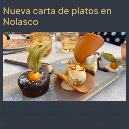
Nueva carta de platos en
Nolasco
Nuestro restaurante siempre ofrece una nueva carta de
platos adaptados a estas fechas. El nuevo menú sigue
los cambios de temporada y por ello ofrecen platos con
diferentes ingredientes y se ajustan a las preferencias