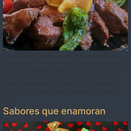
Los amantes de la carne tienen un plato favorito en
nuestra carta. Con su sabor único, Restaurante nolasco
ofrece una experiencia gastronómica diferente a todo
lo que hayas probado antes. Entre todos nuestros
platos, la pluma ibérica, un tipo de carne del cerdo
ibérico, es sin lugar a dudas la estrella de la carta. La
[…]
Sabores que enamoran