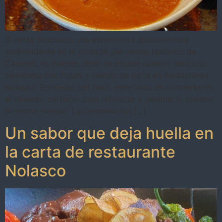
Si estás buscando una experiencia gastronómica
sorprendente en el corazón del centro histórico de
Cáceres, no puedes dejar de probar nuestro delicioso
salmorejo con frutas y helado de torta en Restaurante
Nolasco. En medio del calor, este plato se convierte en
el remedio perfecto para refrescar y deleitar tu paladar
al mismo tiempo. La combinación […]
Un sabor que deja huella en
la carta de restaurante
Nolasco