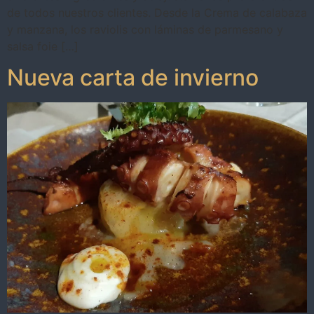
de todos nuestros clientes. Desde la Crema de calabaza
y manzana, los raviolis con láminas de parmesano y
salsa foie […]
Nueva carta de invierno